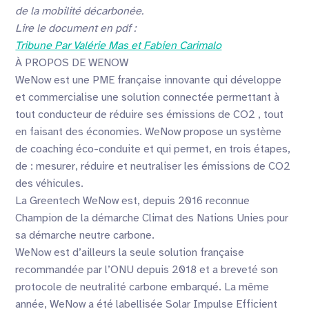
de la mobilité décarbonée.
Lire le document en pdf :
Tribune Par Valérie Mas et Fabien Carimalo
À PROPOS DE WENOW
WeNow est une PME française innovante qui développe
et commercialise une solution connectée permettant à
tout conducteur de réduire ses émissions de CO2 , tout
en faisant des économies. WeNow propose un système
de coaching éco-conduite et qui permet, en trois étapes,
de : mesurer, réduire et neutraliser les émissions de CO2
des véhicules.
La Greentech WeNow est, depuis 2016 reconnue
Champion de la démarche Climat des Nations Unies pour
sa démarche neutre carbone.
WeNow est d’ailleurs la seule solution française
recommandée par l’ONU depuis 2018 et a breveté son
protocole de neutralité carbone embarqué. La même
année, WeNow a été labellisée Solar Impulse Efficient