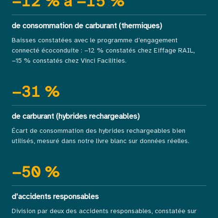
−
12
% à −
15
%
de consommation de carburant (thermiques)
Baisses constatées avec le programme d’engagement
connecté écoconduite : −12 % constatés chez Eiffage RAIL,
−15 % constatés chez Vinci Facilities.
−
31
%
de carburant (hybrides rechargeables)
Écart de consommation des hybrides rechargeables bien
utilisés, mesuré dans notre livre blanc sur données réelles.
−
50
%
d’accidents responsables
Division par deux des accidents responsables, constatée sur