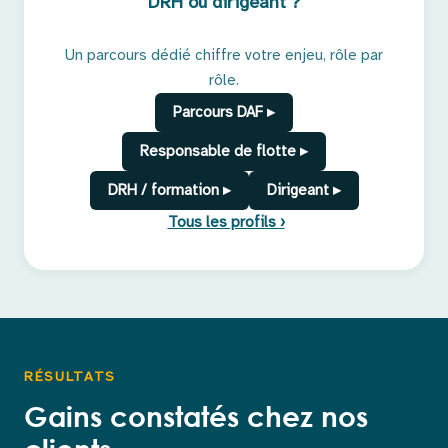
DRH ou dirigeant ?
Un parcours dédié chiffre votre enjeu, rôle par
rôle.
Parcours DAF ▸
Responsable de flotte ▸
DRH / formation ▸
Dirigeant ▸
Tous les profils ›
RÉSULTATS
Gains constatés chez nos