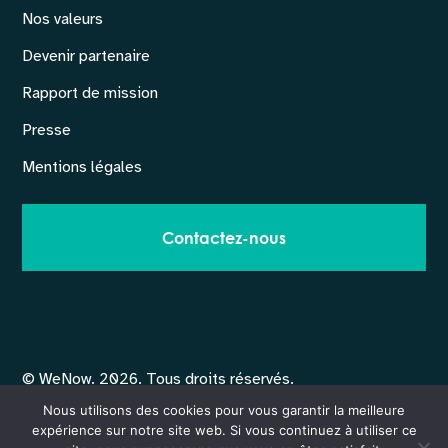
Nos valeurs
Devenir partenaire
Rapport de mission
Presse
Mentions légales
Contactez-nous
© WeNow. 2026. Tous droits réservés.
No Result
Website Carbon
Nous utilisons des cookies pour vous garantir la meilleure
expérience sur notre site web. Si vous continuez à utiliser ce