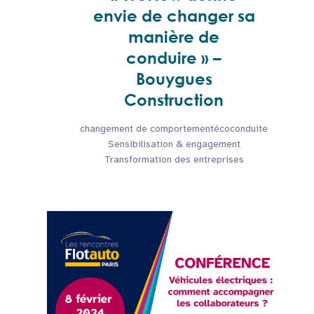
envie de changer sa
manière de
conduire » –
Bouygues
Construction
changement de comportement
écoconduite
Sensibilisation & engagement
Transformation des entreprises