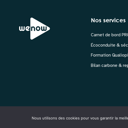
Nos services
Carnet de bord P
Écoconduite & séc
Formation Qualiop
Bilan carbone & r
© WeNow. 2026. Tous droits réservés.
Nous utilisons des cookies pour vous garantir la meill