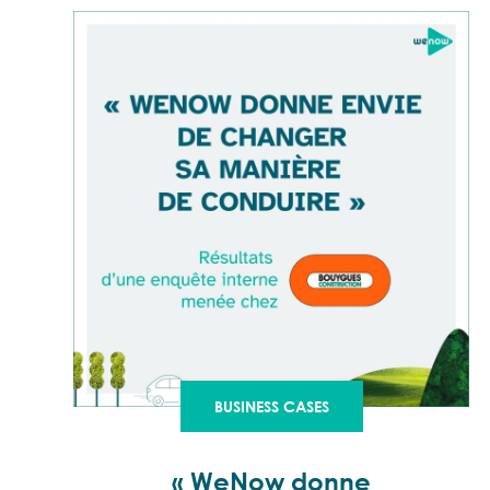
BUSINESS CASES
« WeNow donne