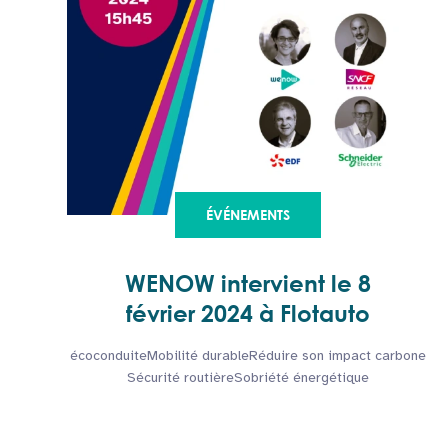
ÉVÉNEMENTS
WENOW intervient le 8
février 2024 à Flotauto
écoconduite
Mobilité durable
Réduire son impact carbone
Sécurité routière
Sobriété énergétique