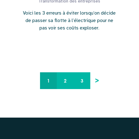
Transformation des entreprises
Voici les 3 erreurs à éviter lorsqu’on décide
de passer sa flotte à l’électrique pour ne
pas voir ses coûts exploser.
>
1
2
3