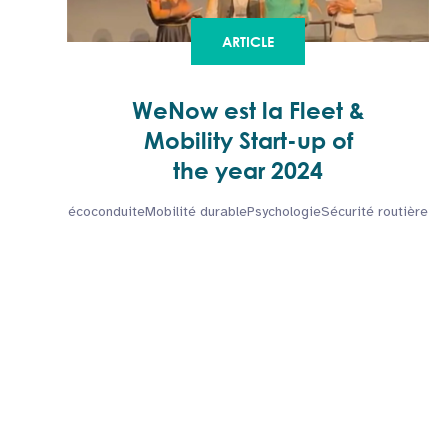
ARTICLE
WeNow est la Fleet &
Mobility Start-up of
the year 2024
écoconduite
Mobilité durable
Psychologie
Sécurité routière