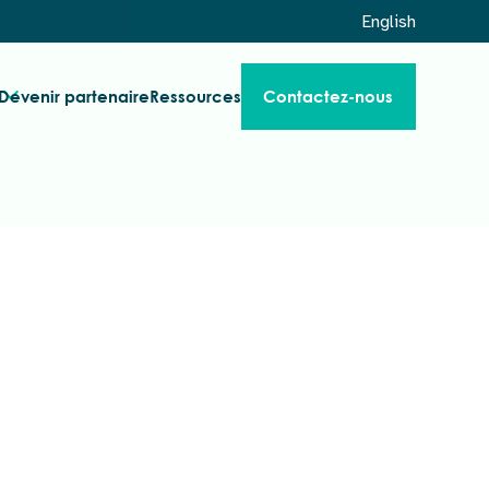
English
Devenir partenaire
Ressources
Contactez-nous