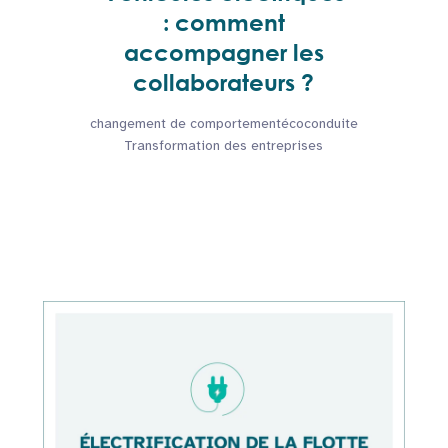
: comment
accompagner les
collaborateurs ?
changement de comportement
écoconduite
Transformation des entreprises