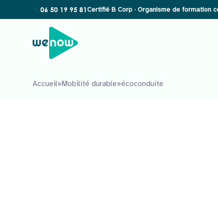
06 50 19 95 81
Accueil
»
Mobilité durable
»
écoconduite