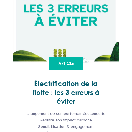
ARTICLE
Électrification de la
flotte : les 3 erreurs à
éviter
changement de comportement
écoconduite
Réduire son impact carbone
Sensibilisation & engagement