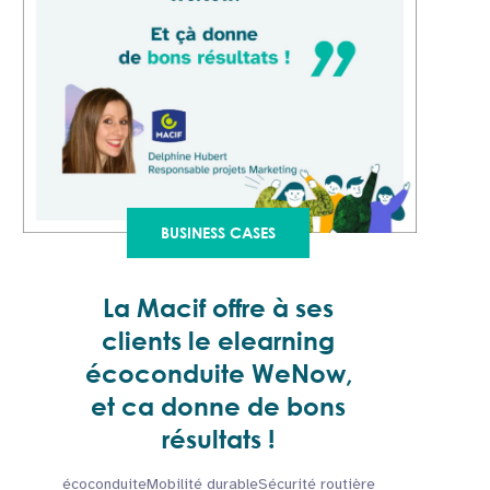
BUSINESS CASES
La Macif offre à ses
clients le elearning
écoconduite WeNow,
et ca donne de bons
résultats !
écoconduite
Mobilité durable
Sécurité routière