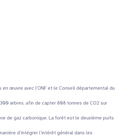
is en œuvre avec l’ONF et le Conseil départemental du
6300 arbres, afin de capter 808 tonnes de CO2 sur
ne de gaz carbonique. La forêt est le deuxième puits
nière d’intégrer l’intérêt général dans les