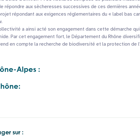
de répondre aux sècheresses successives de ces dernières années
ojet répondant aux exigences réglementaires du « label bas carb
w.
collectivité a ainsi acté son engagement dans cette démarche qui
ide. Par cet engagement fort, le Département du Rhône diversif
rend en compte la recherche de biodiversité et la protection de 
ône-Alpes :
Rhône:
ger sur :