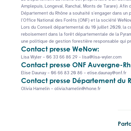
Amplepuis, Longeval, Ranchal, Monts de Tarare). Afin 
Département du Rhône a souhaité s’engager dans un pr
l’Office National des Forêts (ONF) et la société WeNo
Lors du Conseil départemental du 10 juillet 2020, la 
reboisement dans la forêt départementale de la Pyram
une politique de gestion forestière responsable qui p
Contact presse
WeNow:
Lisa Wyler – 06 33 66 86 29 – lisa@lisa-wyler.com
Contact presse
ONF Auvergne-Rh
Elise Daunay – 06 66 83 20 86 – elise.daunay@onf.fr
Contact presse
Département du 
Olivia Hamelin – olivia.hamelin@rhone.fr
Parta