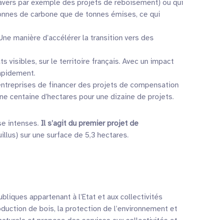
ravers par exemple des projets de reboisement) ou qui
tonnes de carbone que de tonnes émises, ce qui
Une manière d’accélérer la transition vers des
 visibles, sur le territoire français. Avec un impact
rapidement.
 entreprises de financer des projets de compensation
e centaine d’hectares pour une dizaine de projets.
se intenses.
Il s’agit du premier projet de
illus) sur une surface de 5,3 hectares.
ubliques appartenant à l’Etat et aux collectivités
production de bois, la protection de l’environnement et