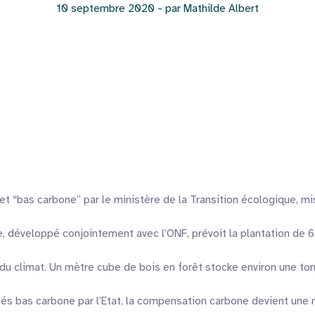
10 septembre 2020 - par Mathilde Albert
t “bas carbone” par le ministère de la Transition écologique, m
, développé conjointement avec l’ONF, prévoit la plantation de 
 climat. Un mètre cube de bois en forêt stocke environ une ton
és bas carbone par l’Etat, la compensation carbone devient une ma