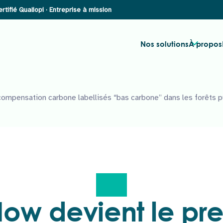
Nos solutions
À propos
mpensation carbone labellisés “bas carbone” dans les forêts pub
w devient le pr