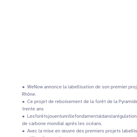
● WeNow annonce la labellisation de son premier proje
Rhône.
● Ce projet de reboisement de la forêt de la Pyramide
trente ans
● Lesforêtsjouentunrôlefondamentaldanslarégulationdu
de carbone mondial après les océans.
● Avec la mise en œuvre des premiers projets labellis