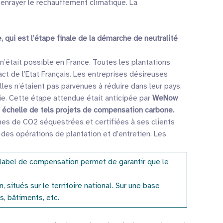
d’enrayer le réchauffement climatique. La
 qui est l’étape finale de la démarche de neutralité
n’était possible en France. Toutes les plantations
ct de l’Etat Français. Les entreprises désireuses
les n’étaient pas parvenues à réduire dans leur pays.
hie. Cette étape attendue était anticipée par
WeNow
e échelle de tels projets de compensation carbone.
nnes de CO2 séquestrées et certifiées à ses clients
 des opérations de plantation et d’entretien. Les
label de compensation permet de garantir que le
itués sur le territoire national. Sur une base
s, bâtiments, etc.