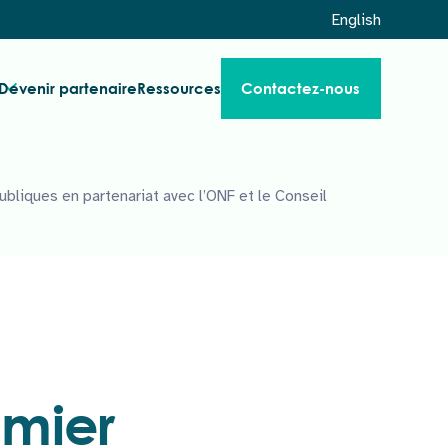
English
Devenir partenaire
Ressources
Contactez-nous
liques en partenariat avec l’ONF et le Conseil
emier