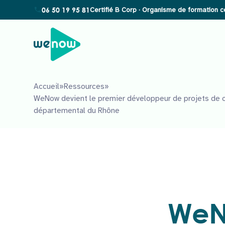
06 50 19 95 81
Accueil
»
Ressources
»
WeNow devient le premier développeur de projets de co
départemental du Rhône
WeNo