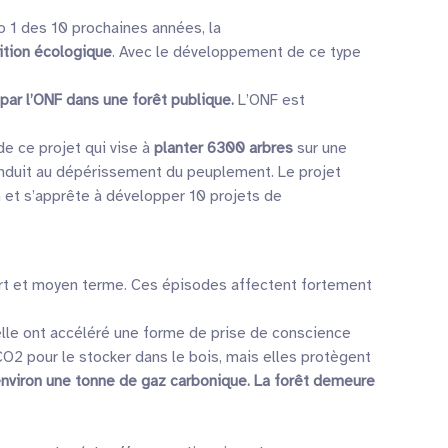
o 1 des 10 prochaines années, la
sition écologique
. Avec le développement de ce type
par l’ONF dans une forêt publique.
L’ONF est
e ce projet qui vise à
planter 6300 arbres
sur une
conduit au dépérissement du peuplement. Le projet
 et s’apprête à développer 10 projets de
rt et moyen terme. Ces épisodes affectent fortement
elle ont accéléré une forme de prise de conscience
2 pour le stocker dans le bois, mais elles protègent
environ une tonne de gaz carbonique. La forêt demeure