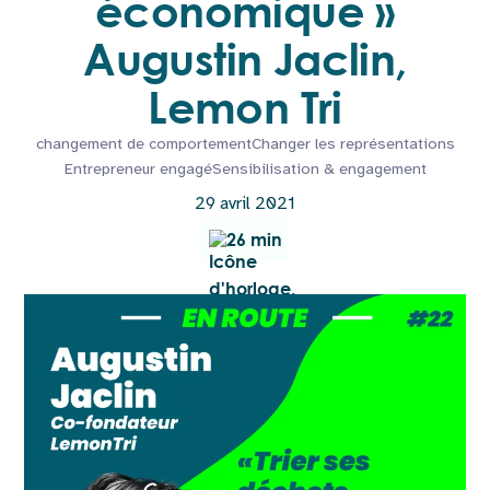
économique »
Augustin Jaclin,
Lemon Tri
changement de comportement
Changer les représentations
Entrepreneur engagé
Sensibilisation & engagement
29 avril 2021
26 min