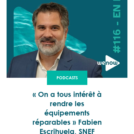
PODCASTS
« On a tous intérêt à
rendre les
équipements
réparables » Fabien
Escrihuela, SNEF