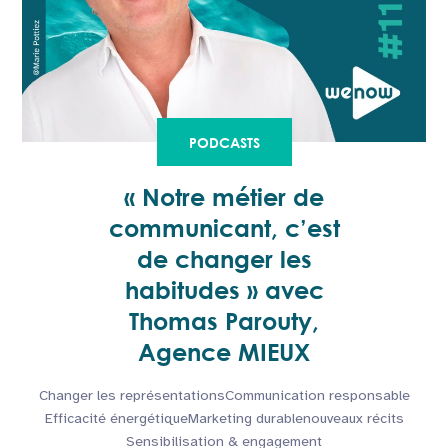
PODCASTS
« Notre métier de
communicant, c’est
de changer les
habitudes » avec
Thomas Parouty,
Agence MIEUX
Changer les représentations
Communication responsable
Efficacité énergétique
Marketing durable
nouveaux récits
Sensibilisation & engagement