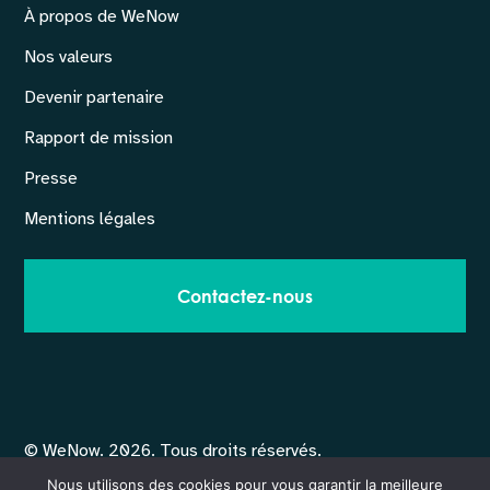
À propos de WeNow
Nos valeurs
Devenir partenaire
Rapport de mission
Presse
Mentions légales
Contactez-nous
© WeNow. 2026. Tous droits réservés.
No Result
Website Carbon
Nous utilisons des cookies pour vous garantir la meilleure