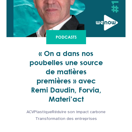
PODCASTS
« On a dans nos
poubelles une source
de matières
premières » avec
Remi Daudin, Forvia,
Materi’act
ACV
Plastique
Réduire son impact carbone
Transformation des entreprises