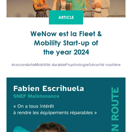
ARTICLE
WeNow est la Fleet &
Mobility Start-up of
the year 2024
écoconduite
Mobilité durable
Psychologie
Sécurité routière