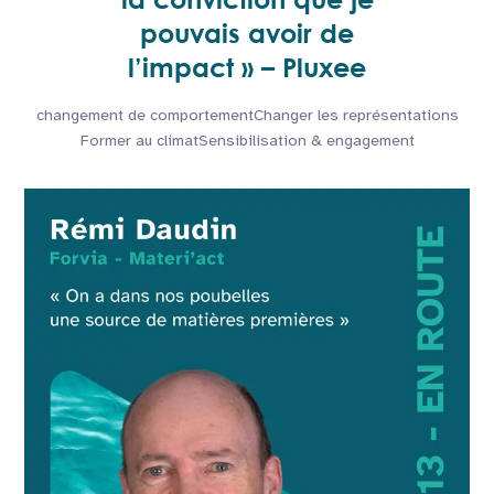
pouvais avoir de
l’impact » – Pluxee
changement de comportement
Changer les représentations
Former au climat
Sensibilisation & engagement