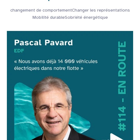
changement de comportement
Changer les représentations
Mobilité durable
Sobriété énergétique