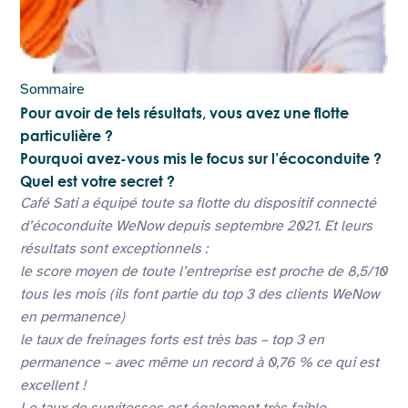
Sommaire
Pour avoir de tels résultats, vous avez une flotte
particulière ?
Pourquoi avez-vous mis le focus sur l’écoconduite ?
Quel est votre secret ?
Café Sati a équipé toute sa flotte du dispositif connecté
d’écoconduite WeNow depuis septembre 2021. Et leurs
résultats sont exceptionnels :
le score moyen de toute l’entreprise est proche de 8,5/10
tous les mois (ils font partie du top 3 des clients WeNow
en permanence)
le taux de freinages forts est très bas – top 3 en
permanence – avec même un record à 0,76 % ce qui est
excellent !
Le taux de survitesses est également très faible